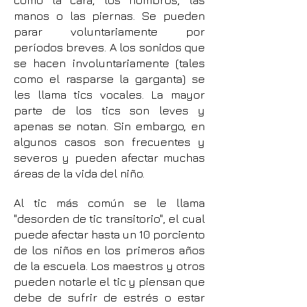
como la cara, los hombros, las
manos o las piernas. Se pueden
parar voluntariamente por
períodos breves. A los sonidos que
se hacen involuntariamente (tales
como el rasparse la garganta) se
les llama tics vocales. La mayor
parte de los tics son leves y
apenas se notan. Sin embargo, en
algunos casos son frecuentes y
severos y pueden afectar muchas
áreas de la vida del niño.
Al tic más común se le llama
"desorden de tic transitorio", el cual
puede afectar hasta un 10 porciento
de los niños en los primeros años
de la escuela. Los maestros y otros
pueden notarle el tic y piensan que
debe de sufrir de estrés o estar