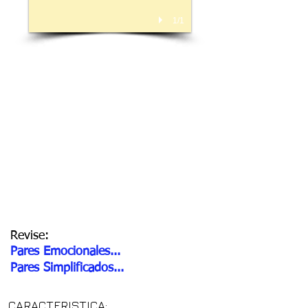
1/1
Revise:
Pares Emocionales...
Pares Simplificados...
CARACTERISTICA: