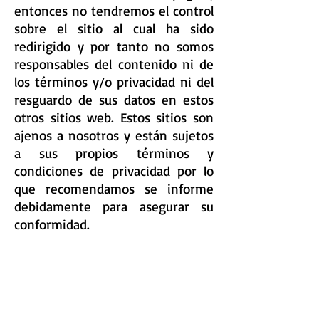
entonces no tendremos el control
sobre el sitio al cual ha sido
redirigido y por tanto no somos
responsables del contenido ni de
los términos y/o privacidad ni del
resguardo de sus datos en estos
otros sitios web. Estos sitios son
ajenos a nosotros y están sujetos
a sus propios términos y
condiciones de privacidad por lo
que recomendamos se informe
debidamente para asegurar su
conformidad.
PROPIEDAD INTELECTUAL
Biomagnetismo Online es titular
de todos los derechos de
propiedad intelectual de su página