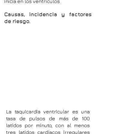
inicia en los ventrículos.
Causas, incidencia y factores
de riesgo.
La taquicardia ventricular es una
tasa de pulsos de más de 100
latidos por minuto, con al menos
tres latidos cardíacos irregulares