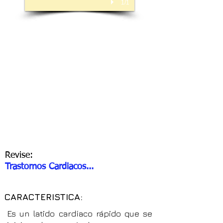
1/1
Revise:
Trastornos Cardiacos...
CARACTERISTICA:
Es un latido cardíaco rápido que se