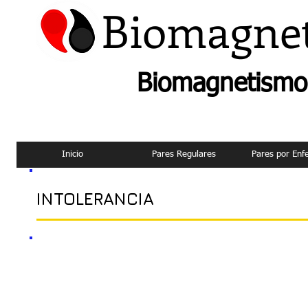
Biomagne
Biomagnetismo 
Inicio
Pares Regulares
Pares por En
INTOLERANCIA