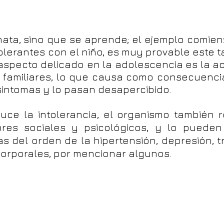
nata, sino que se aprende; el ejemplo comie
olerantes con el niño, es muy provable este t
aspecto delicado en la adolescencia es la a
 familiares, lo que causa como consecuenci
intomas y lo pasan desapercibido.
uce la intolerancia, el organismo también 
ores sociales y psicológicos, y lo pueden
s del orden de la hipertensión, depresión, t
corporales, por mencionar algunos.