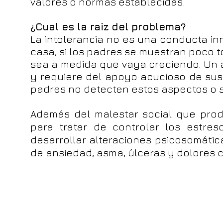
valores o normas establecidas.
¿Cual es la raiz del problema?
La intolerancia no es una conducta in
casa, si los padres se muestran poco t
sea a medida que vaya creciendo. Un 
y requiere del apoyo acucioso de sus
padres no detecten estos aspectos o s
Además del malestar social que prod
para tratar de controlar los estres
desarrollar alteraciones psicosomática
de ansiedad, asma, úlceras y dolores 