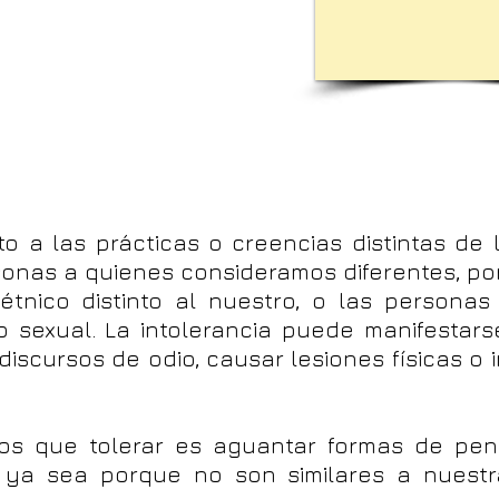
o a las prácticas o creencias distintas de l
sonas a quienes consideramos diferentes, po
tnico distinto al nuestro, o las persona
 o sexual. La intolerancia puede manifestar
scursos de odio, causar lesiones físicas o i
os que tolerar es aguantar formas de pen
ya sea porque no son similares a nuestra