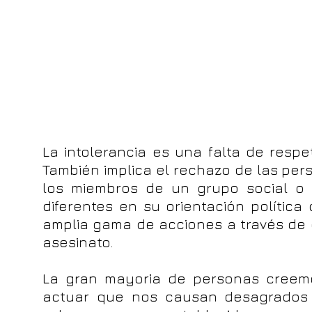
La intolerancia es una falta de respet
También implica el rechazo de las per
los miembros de un grupo social o é
diferentes en su orientación política
amplia gama de acciones a través de di
asesinato.
La gran mayoria de personas creem
actuar que nos causan desagrados 