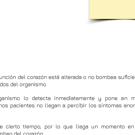
función del corazón está alterada o no bombea sufici
dos del organismo.
rganismo lo detecta inmediatamente y pone en 
s pacientes no llegan a percibir los síntomas ano
e cierto tiempo, por lo que llega un momento en
mbeo del corazón.