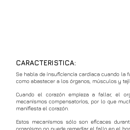
CARACTERISTICA:
Se habla de insuficiencia cardíaca cuando la 
como abastecer a los órganos, músculos y teji
Cuando el corazón empieza a fallar, el o
mecanismos compensatorios, por lo que mucho
manifiesta el corazón.
Estos mecanismos sólo son eficaces durant
organismo no puede remediar el fallo en el bo