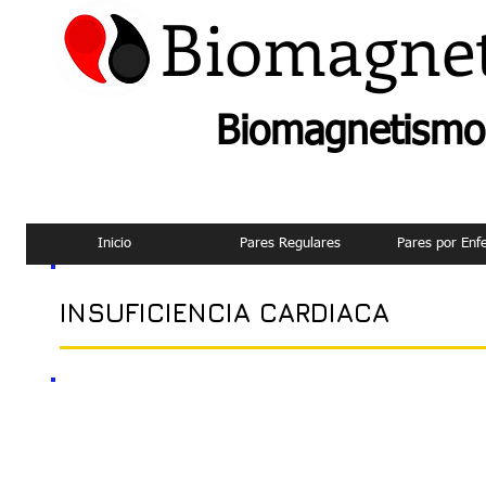
Biomagne
Biomagnetismo 
Inicio
Pares Regulares
Pares por En
INSUFICIENCIA CARDIACA