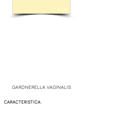
1/1
GARDNERELLA VAGINALIS
CARACTERISTICA:
Gardnerella vaginalis es un bacilo
implicado en la enfermedad