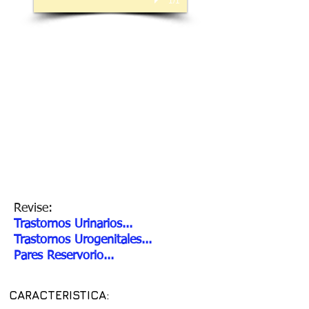
1/1
Revise:
Trastornos Urinarios...
Trastornos Urogenitales...
Pares Reservorio...
CARACTERISTICA: