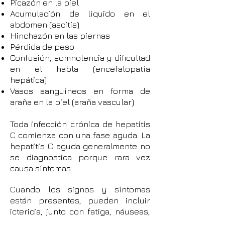
Picazón en la piel
Acumulación de líquido en el
abdomen (ascitis)
Hinchazón en las piernas
Pérdida de peso
Confusión, somnolencia y dificultad
en el habla (encefalopatía
hepática)
Vasos sanguíneos en forma de
araña en la piel (araña vascular)
Toda infección crónica de hepatitis
C comienza con una fase aguda. La
hepatitis C aguda generalmente no
se diagnostica porque rara vez
causa síntomas.
Cuando los signos y síntomas
están presentes, pueden incluir
ictericia, junto con fatiga, náuseas,
fiebre y dolores musculares. Los