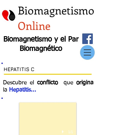
Biomagnetismo
Online
Biomagnetismo y el Par
Biomagnético
HEPATITIS C
Descubre el
conflicto
que
origina
la
Hepatitis
...
1/1