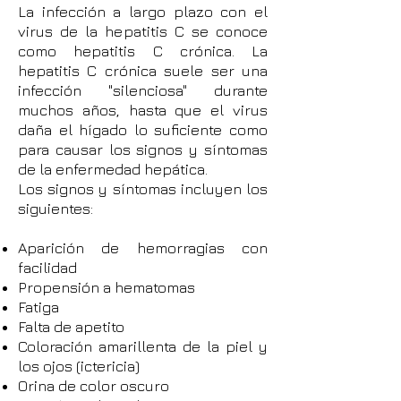
La infección a largo plazo con el
virus de la hepatitis C se conoce
como hepatitis C crónica. La
hepatitis C crónica suele ser una
infección "silenciosa" durante
muchos años, hasta que el virus
daña el hígado lo suficiente como
para causar los signos y síntomas
de la enfermedad hepática.
Los signos y síntomas incluyen los
siguientes:
Aparición de hemorragias con
facilidad
Propensión a hematomas
Fatiga
Falta de apetito
Coloración amarillenta de la piel y
los ojos (ictericia)
Orina de color oscuro