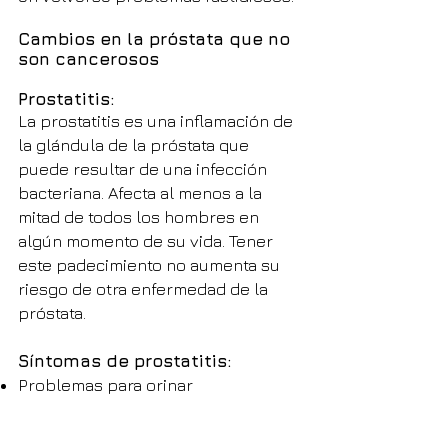
Cambios en la próstata que no
son cancerosos
Prostatitis:
La prostatitis es una inflamación de
la glándula de la próstata que
puede resultar de una infección
bacteriana. Afecta al menos a la
mitad de todos los hombres en
algún momento de su vida. Tener
este padecimiento no aumenta su
riesgo de otra enfermedad de la
próstata.
Síntomas de prostatitis:
Problemas para orinar
Sensación de ardor o dolor al orinar
Una urgencia fuerte y frecuente de