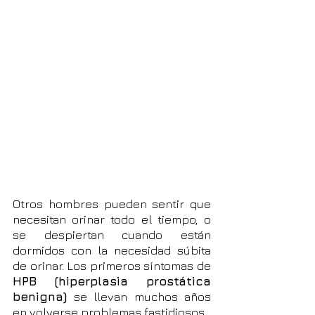
Otros hombres pueden sentir que
necesitan orinar todo el tiempo, o
se despiertan cuando están
dormidos con la necesidad súbita
de orinar. Los primeros síntomas de
HPB (hiperplasia prostática
benigna)
se llevan muchos años
en volverse problemas fastidiosos.