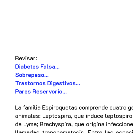
Revisar:
Diabetes Falsa...
Sobrepeso...
Trastornos Digestivos...
Pares Reservorio...
La familia Espiroquetas comprende cuatro g
animales: Leptospira, que induce leptospiro
de Lyme; Brachyspira, que origina infeccio
llamadas treponematosis. Entre las espec