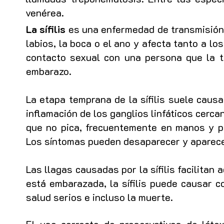
venérea.
La sífilis
es una enfermedad de transmisión s
labios, la boca o el ano y afecta tanto a l
contacto sexual con una persona que la t
embarazo.
La etapa temprana de la sífilis suele caus
inflamación de los ganglios linfáticos cerc
que no pica, frecuentemente en manos y p
Los síntomas pueden desaparecer y aparec
Las llagas causadas por la sífilis facilitan 
está embarazada, la sífilis puede causar c
salud serios e incluso la muerte.