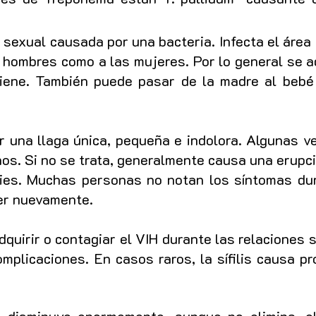
exual causada por una bacteria. Infecta el área g
os hombres como a las mujeres. Por lo general se 
iene. También puede pasar de la madre al bebé
ar una llaga única, pequeña e indolora. Algunas v
anos. Si no se trata, generalmente causa una erup
ies. Muchas personas no notan los síntomas du
er nuevamente.
adquirir o contagiar el VIH durante las relaciones 
omplicaciones. En casos raros, la sífilis causa p