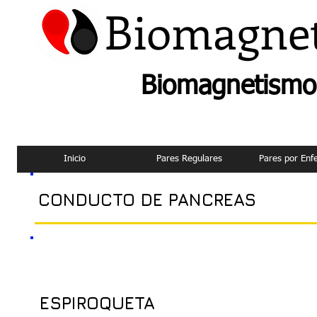
Biomagne
Biomagnetismo 
Inicio
Pares Regulares
Pares por En
CONDUCTO DE PANCREAS
ESPIROQUETA