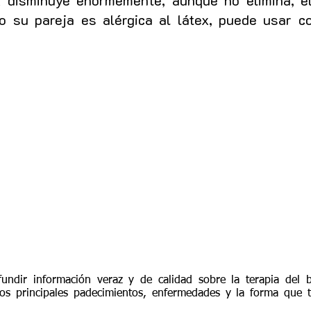
x disminuye enormemente, aunque no elimina, e
ed o su pareja es alérgica al látex, puede usar 
undir información veraz y de calidad sobre la terapia del
s principales padecimientos, enfermedades y la forma que t