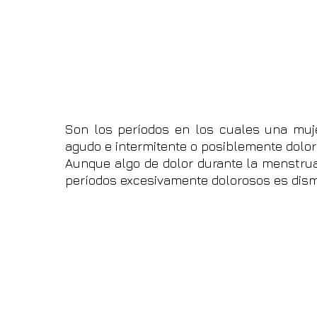
Son los períodos en los cuales una muje
agudo e intermitente o posiblemente dolor
Aunque algo de dolor durante la menstruac
períodos excesivamente dolorosos es dis