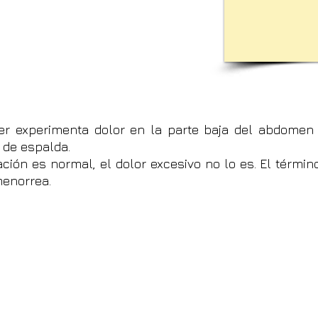
r experimenta dolor en la parte baja del abdomen t
 de espalda.
ión es normal, el dolor excesivo no lo es. El términ
menorrea.