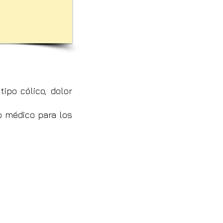
ipo cólico, dolor
o médico para los