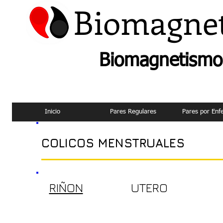
Biomagne
Biomagnetismo 
Inicio
Pares Regulares
Pares por En
COLICOS MENSTRUALES
RIÑON
UTERO