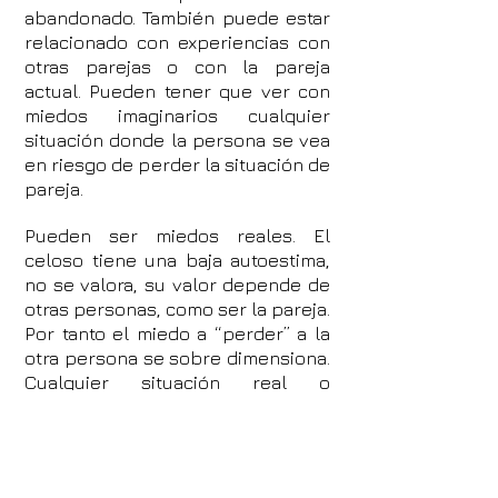
abandonado. También puede estar
relacionado con experiencias con
otras parejas o con la pareja
actual. Pueden tener que ver con
miedos imaginarios cualquier
situación donde la persona se vea
en riesgo de perder la situación de
pareja.
Pueden ser miedos reales. El
celoso tiene una baja autoestima,
no se valora, su valor depende de
otras personas, como ser la pareja.
Por tanto el miedo a “perder” a la
otra persona se sobre dimensiona.
Cualquier situación real o
fantaseada donde el celoso se
sienta amenazado.
LOS CELOS Y EL PROYECTO