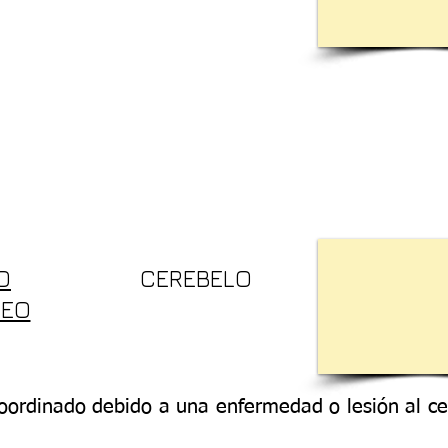
O
CEREBELO
DEO
oordinado debido a una enfermedad o lesión al ce