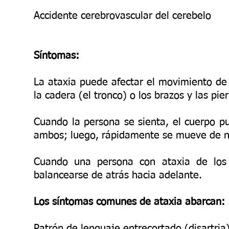
Accidente cerebrovascular del cerebelo
Síntomas:
La ataxia puede afectar el movimiento de 
la cadera (el tronco) o los brazos y las pi
Cuando la persona se sienta, el cuerpo p
ambos; luego, rápidamente se mueve de nu
Cuando una persona con ataxia de los 
balancearse de atrás hacia adelante.
Los síntomas comunes de ataxia abarcan:
Patrón de lenguaje entrecortado (disartria