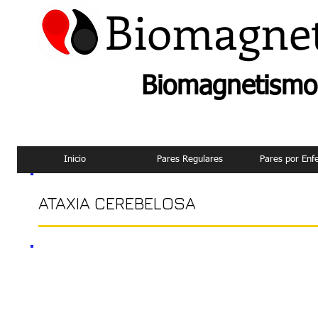
Biomagne
Biomagnetismo 
Inicio
Pares Regulares
Pares por En
ATAXIA CEREBELOSA