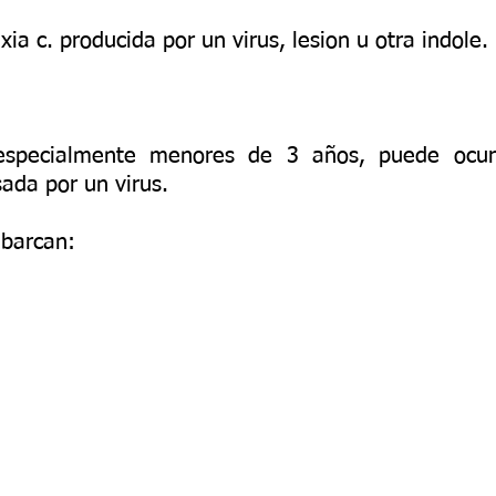
ia c. producida por un virus, lesion u otra indole.
especialmente menores de 3 años, puede ocurr
da por un virus.
abarcan: