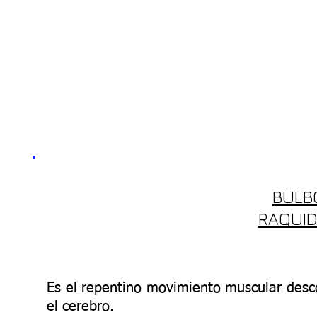
BULB
RAQUI
Es el repentino movimiento muscular desc
el cerebro.