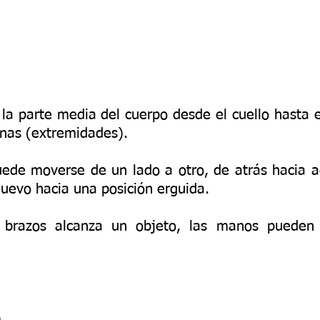
la parte media del cuerpo desde el cuello hasta 
ernas (extremidades).
uede moverse de un lado a otro, de atrás hacia a
evo hacia una posición erguida.
brazos alcanza un objeto, las manos pueden 
)